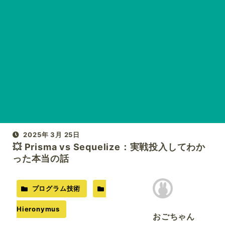
2025年 3月 25日
💥 Prisma vs Sequelize：実戦投入してわか
った本当の話
プログラム技術
Hieronymus
おごちゃん