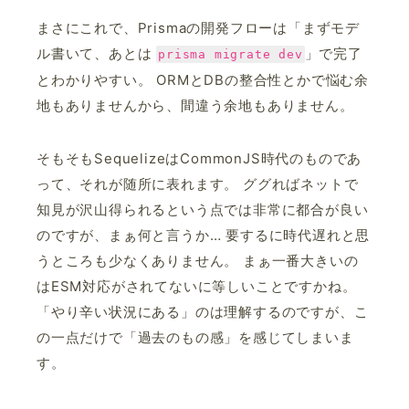
まさにこれで、Prismaの開発フローは「まずモデ
ル書いて、あとは
」で完了
prisma migrate dev
とわかりやすい。 ORMとDBの整合性とかで悩む余
地もありませんから、間違う余地もありません。
そもそもSequelizeはCommonJS時代のものであ
って、それが随所に表れます。 ググればネットで
知見が沢山得られるという点では非常に都合が良い
のですが、まぁ何と言うか… 要するに時代遅れと思
うところも少なくありません。 まぁ一番大きいの
はESM対応がされてないに等しいことですかね。
「やり辛い状況にある」のは理解するのですが、こ
の一点だけで「過去のもの感」を感じてしまいま
す。