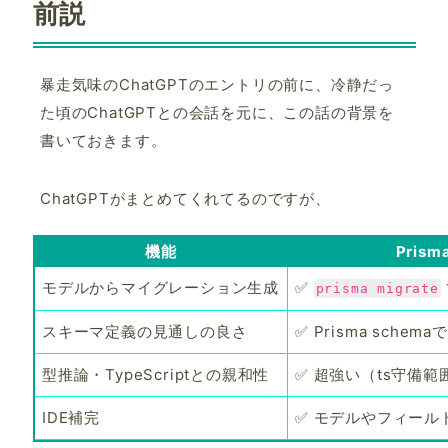
前説
暴走気味のChatGPTのエントリの前に、冷静だっ
た頃のChatGPTとの会話を元に、この話の背景を
書いておきます。
ChatGPTがまとめてくれてるのですが、
機能
Prism
モデルからマイグレーション生成
✅
prisma migrate
スキーマ定義の見通しの良さ
✅ Prisma schem
型推論・TypeScriptとの親和性
✅ 超強い（ts守備範
IDE補完
✅ モデルやフィール