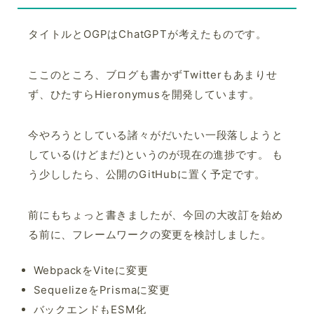
タイトルとOGPはChatGPTが考えたものです。
ここのところ、ブログも書かずTwitterもあまりせ
ず、ひたすらHieronymusを開発しています。
今やろうとしている諸々がだいたい一段落しようと
している(けどまだ)というのが現在の進捗です。 も
う少ししたら、公開のGitHubに置く予定です。
前にもちょっと書きましたが、今回の大改訂を始め
る前に、フレームワークの変更を検討しました。
WebpackをViteに変更
SequelizeをPrismaに変更
バックエンドもESM化