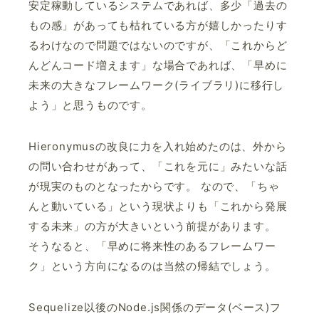
安定稼動しているシステムであれば、多少「過去の
もの感」があっても枯れている方が嬉しかったりす
るわけなので問題ではないのですが、「これからど
んどんコード増えます」な場合であれば、「早めに
未来の大きなフレームワーク(ライブラリ)に移行し
よう」と思うものです。
Hieronymusの改良に力を入れ始めたのは、外から
の問い合わせがあって、「これを元に」みたいな話
が現実のものとなったからです。 なので、「ちゃ
んと動いている」という現状よりも「これから発展
する未来」の方が大きいという前提があります。
そうなると、「早めに将来性のあるフレームワー
ク」という方向になるのは当然の帰結でしょう。
Sequelize以後のNode.js関係のデータ(ベース)フ