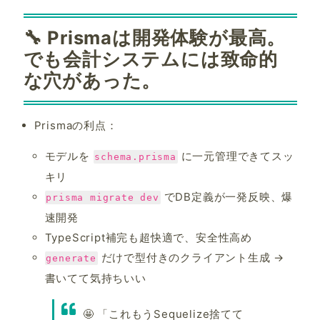
🔧 Prismaは開発体験が最高。
でも会計システムには致命的
な穴があった。
Prismaの利点：
モデルを
に一元管理できてスッ
schema.prisma
キリ
でDB定義が一発反映、爆
prisma migrate dev
速開発
TypeScript補完も超快適で、安全性高め
だけで型付きのクライアント生成 →
generate
書いてて気持ちいい
🤩 「これもうSequelize捨てて