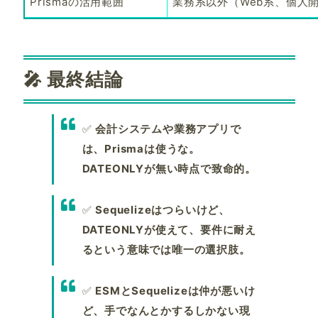
Prismaの活用範囲
業務系以外（Web系、個人
🎤 最終結論
✅
会計システムや業務アプリで
は、Prismaは使うな。
DATEONLYが無い時点で致命的。
✅
Sequelizeはつらいけど、
DATEONLYが使えて、要件に耐え
るという意味では唯一の選択肢。
✅
ESMとSequelizeは仲が悪いけ
ど、手でなんとかするしかない現