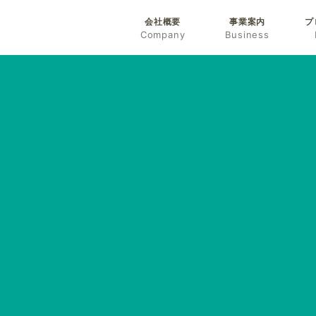
会社概要
事業案内
プ
Company
Business