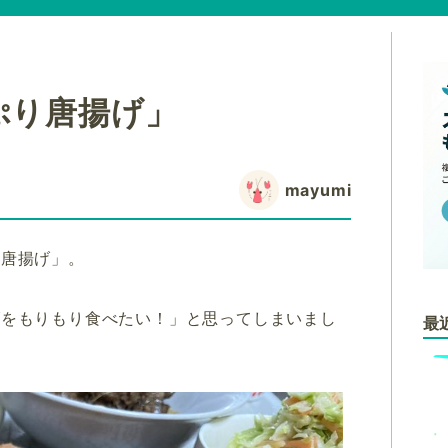
ぷり唐揚げ」
mayumi
「唐揚げ」。
げをもりもり食べたい！」と思ってしまいまし
最