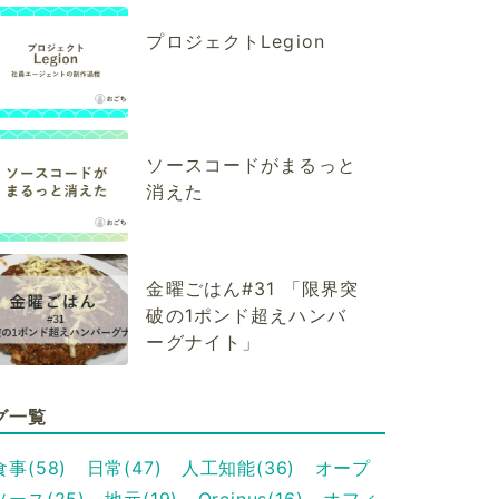
プロジェクトLegion
ソースコードがまるっと
消えた
金曜ごはん#31 「限界突
破の1ポンド超えハンバ
ーグナイト」
グ一覧
食事(58)
日常(47)
人工知能(36)
オープ