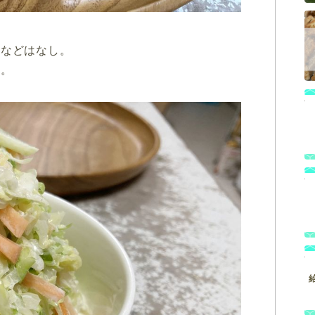
ンなどはなし。
た。