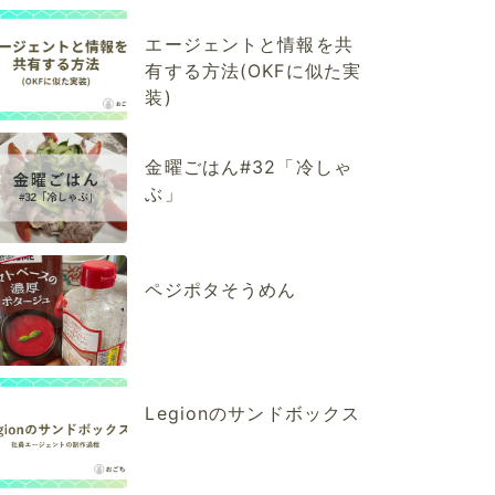
エージェントと情報を共
有する方法(OKFに似た実
装)
金曜ごはん#32「冷しゃ
ぶ」
ペジポタそうめん
Legionのサンドボックス