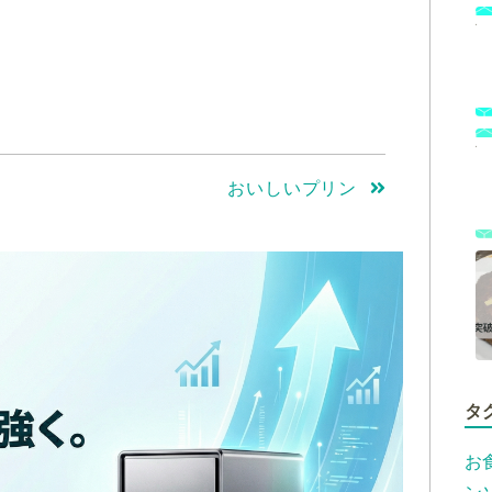
。
おいしいプリン
タ
お