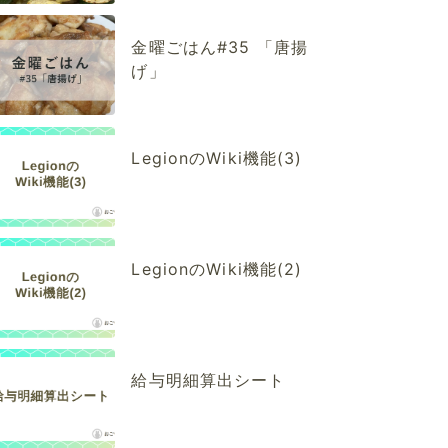
金曜ごはん#35 「唐揚
げ」
LegionのWiki機能(3)
LegionのWiki機能(2)
給与明細算出シート