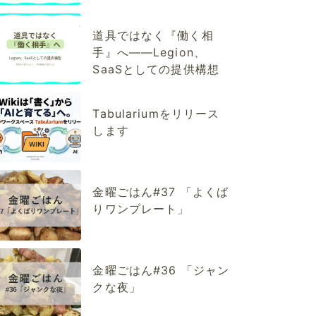
道具ではなく『働く相
手』へ——Legion、
SaaSとしての提供構想
Tabulariumをリリース
します
金曜ごはん#37 「よくば
りワンプレート」
金曜ごはん#36 「ジャン
クな夜」