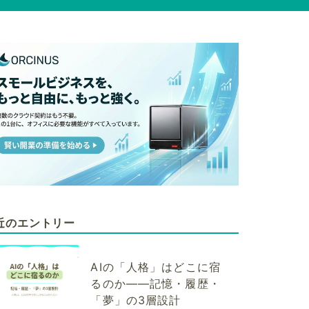
近のエントリー
AIの「人格」はどこに宿
るのか——記憶・履歴・
「夢」の3層設計